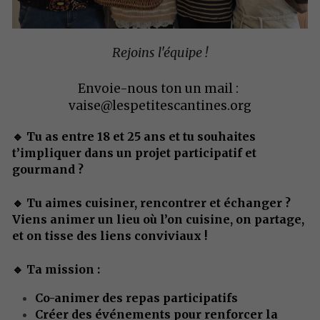
Rejoins l'équipe !
Envoie-nous ton un mail : 
vaise@lespetitescantines.org
🔹 Tu as entre 18 et 25 ans et tu souhaites 
t’impliquer dans un projet participatif et 
gourmand ? 
🔹 Tu aimes cuisiner, rencontrer et échanger ? 
Viens animer un lieu où l’on cuisine, on partage, 
et on tisse des liens conviviaux !
🔹 Ta mission : 
Co-animer des repas participatifs
Créer des événements pour renforcer la 