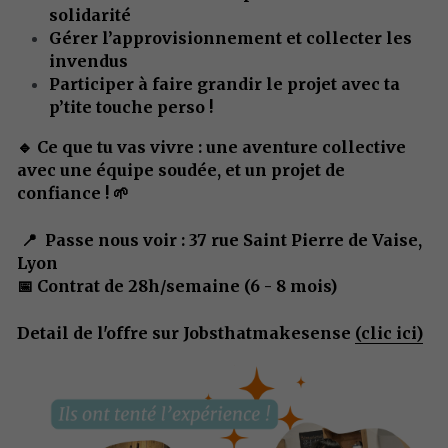
solidarité
Gérer l’approvisionnement et collecter les 
invendus
Participer à faire grandir le projet avec ta 
p’tite touche perso !
🔹 Ce que tu vas vivre : une aventure collective 
avec une équipe soudée, et un projet de 
confiance ! 🌱
 📍  Passe nous voir : 37 rue Saint Pierre de Vaise, 
Lyon
📅 Contrat de 28h/semaine (6 - 8 mois)
Detail de l'offre sur Jobsthatmakesense 
(clic ici)