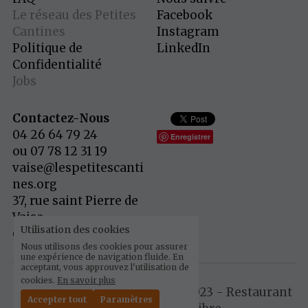
Le réseau des Petites 
Facebook
Cantines
Instagram
Politique de 
LinkedIn
Confidentialité
Jobs
Contactez-Nous
04 26 64 79 24 
Enregistrer
ou 07 78 12 31 19
vaise@lespetitescanti
nes.org
37, rue saint Pierre de 
Vaise
Utilisation des cookies
69009 Lyon
Nous utilisons des cookies pour assurer
une expérience de navigation fluide. En
acceptant, vous approuvez l'utilisation de
cookies.
En savoir plus
© Les petites Cantines Vaise 2023 - Restaurant 
Accepter tout
Paramètres