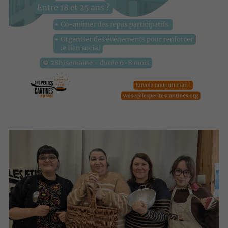
Nos fournisseurs
Don
Nous suivre