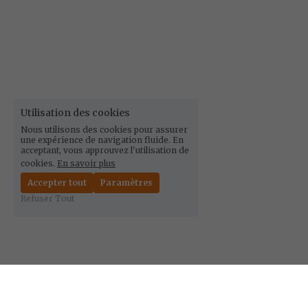
Utilisation des cookies
Nous utilisons des cookies pour assurer
une expérience de navigation fluide. En
acceptant, vous approuvez l'utilisation de
cookies.
En savoir plus
Accepter tout
Paramètres
Refuser Tout