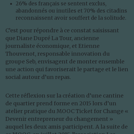
26% des français se sentent exclus, 
abandonnés ou inutiles et 70% des citadins 
Nos fournisseurs
Don
reconnaissent avoir souffert de la solitude.
Nous suivre
C’est pour répondre à ce constat saisissant 
que Diane Dupré La Tour, ancienne 
journaliste économique, et Etienne 
Thouvenot, responsable innovation du 
groupe Seb, envisagent de monter ensemble 
une action qui favoriserait le partage et le lien 
social autour d’un repas. 
Cette réflexion sur la création d’une cantine 
de quartier prend forme en 2015 lors d’un 
atelier pratique du MOOC Ticket for Change « 
Devenir entrepreneur du changement » 
auquel les deux amis participent. A la suite de 