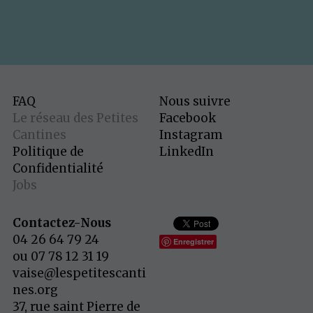
FAQ
Nous suivre
Le réseau des Petites 
Facebook
Cantines
Instagram
Politique de 
LinkedIn
Confidentialité
Jobs
Contactez-Nous
04 26 64 79 24 
Enregistrer
ou 07 78 12 31 19
vaise@lespetitescanti
nes.org
37, rue saint Pierre de 